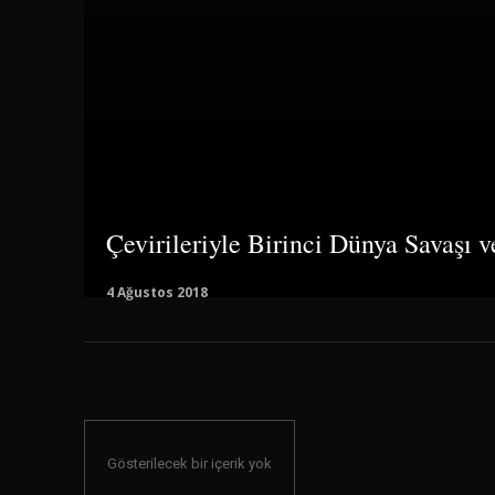
Çevirileriyle Birinci Dünya Savaşı 
4 Ağustos 2018
Gösterilecek bir içerik yok