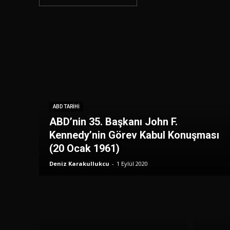
ABD TARIHI
ABD’nin 35. Başkanı John F.
Kennedy’nin Görev Kabul Konuşması
(20 Ocak 1961)
Deniz Karakullukcu
-
1 Eylül 2020