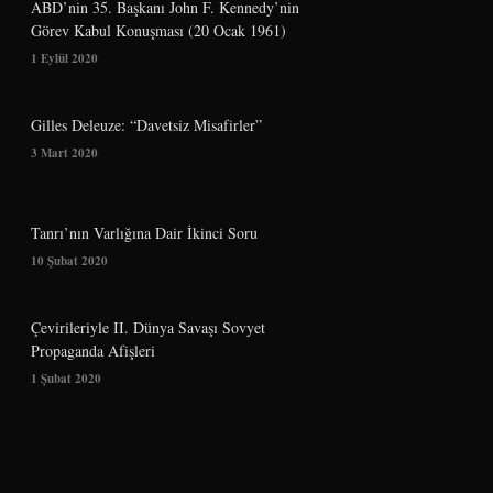
ABD’nin 35. Başkanı John F. Kennedy’nin
Görev Kabul Konuşması (20 Ocak 1961)
1 Eylül 2020
Gilles Deleuze: “Davetsiz Misafirler”
3 Mart 2020
Tanrı’nın Varlığına Dair İkinci Soru
10 Şubat 2020
Çevirileriyle II. Dünya Savaşı Sovyet
Propaganda Afişleri
1 Şubat 2020