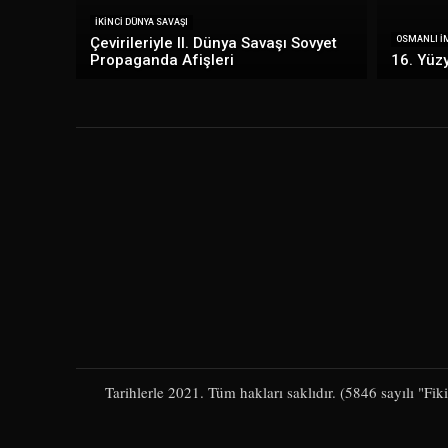
İKINCI DÜNYA SAVAŞI
Çevirileriyle II. Dünya Savaşı Sovyet
OSMANLI İM
Propaganda Afişleri
16. Yüzy
Tarihlerle 2021. Tüm hakları saklıdır. (5846 sayılı "Fi