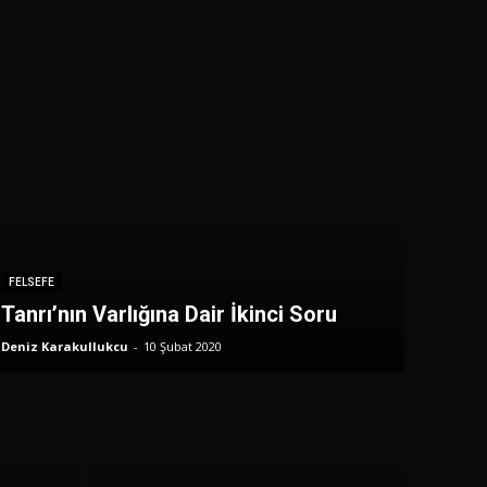
FELSEFE
Tanrı’nın Varlığına Dair İkinci Soru
Deniz Karakullukcu
-
10 Şubat 2020