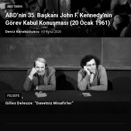
ABD TARIHI
ABD’nin 35. Başkanı John F. Kennedy’nin
Görev Kabul Konuşması (20 Ocak 1961)
Deniz Karakullukcu
-
1 Eylül 2020
FELSEFE
Gilles Deleuze: “Davetsiz Misafirler”