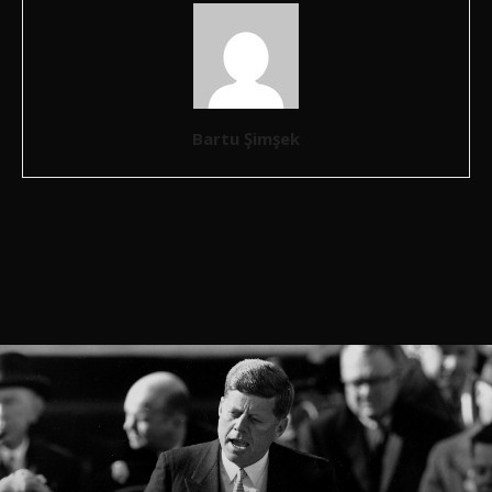
Bartu Şimşek