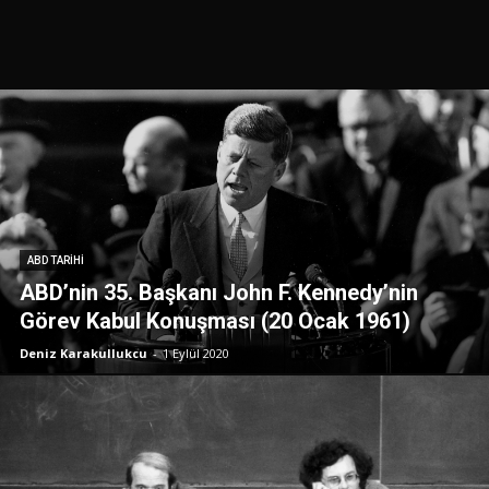
ABD TARIHI
ABD’nin 35. Başkanı John F. Kennedy’nin
Görev Kabul Konuşması (20 Ocak 1961)
Deniz Karakullukcu
-
1 Eylül 2020