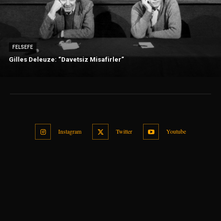
FELSEFE
Gilles Deleuze: “Davetsiz Misafirler”
Instagram
Twitter
Youtube