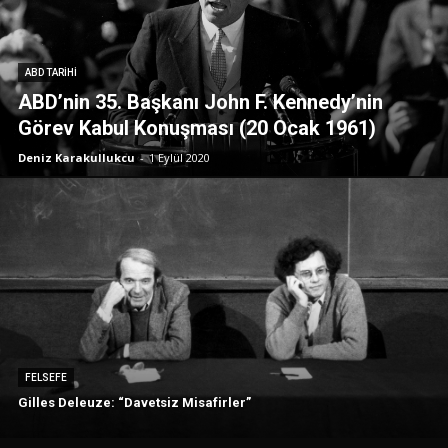
ABD TARIHI
ABD’nin 35. Başkanı John F. Kennedy’nin
Görev Kabul Konuşması (20 Ocak 1961)
Deniz Karakullukcu
-
1 Eylül 2020
FELSEFE
Gilles Deleuze: “Davetsiz Misafirler”