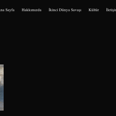
na Sayfa
Hakkımızda
İkinci Dünya Savaşı
Kültür
İletiş