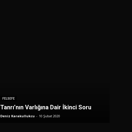
FELSEFE
Tanrı’nın Varlığına Dair İkinci Soru
Deniz Karakullukcu
-
10 Şubat 2020