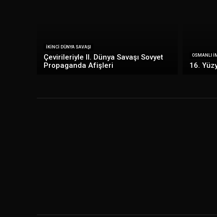
İKINCI DÜNYA SAVAŞI
Çevirileriyle II. Dünya Savaşı Sovyet
OSMANLI İM
Propaganda Afişleri
16. Yüzy