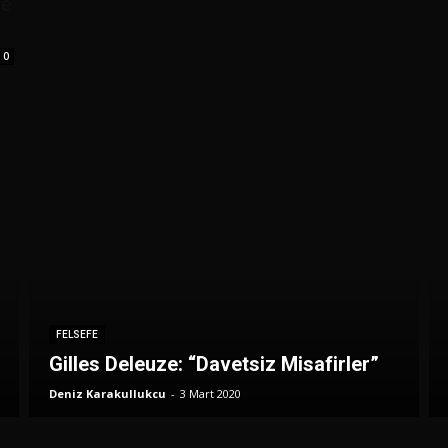
te
0
FELSEFE
Gilles Deleuze: “Davetsiz Misafirler”
Deniz Karakullukcu
-
3 Mart 2020