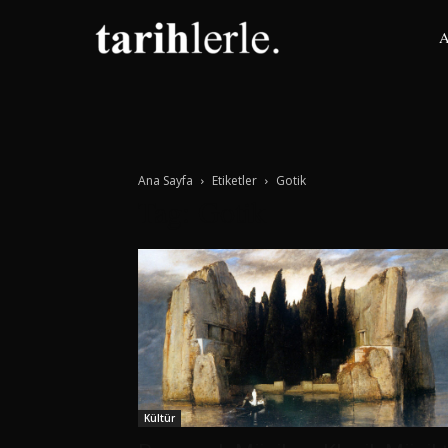
A
Ana Sayfa
Etiketler
Gotik
Tag: Gotik
Kültür