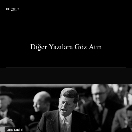
2817
Diğer Yazılara Göz Atın
ABD TARIHI