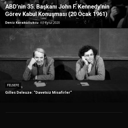
ABD’nin 35. Başkanı John F. Kennedy’nin
Görev Kabul Konuşması (20 Ocak 1961)
Deniz Karakullukcu
-
1 Eylül 2020
FELSEFE
Gilles Deleuze: “Davetsiz Misafirler”