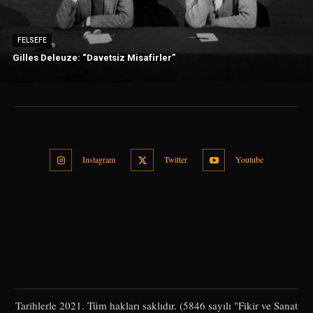
FELSEFE
Gilles Deleuze: “Davetsiz Misafirler”
Instagram
Twitter
Youtube
Tarihlerle 2021. Tüm hakları saklıdır. (5846 sayılı "Fikir ve Sanat