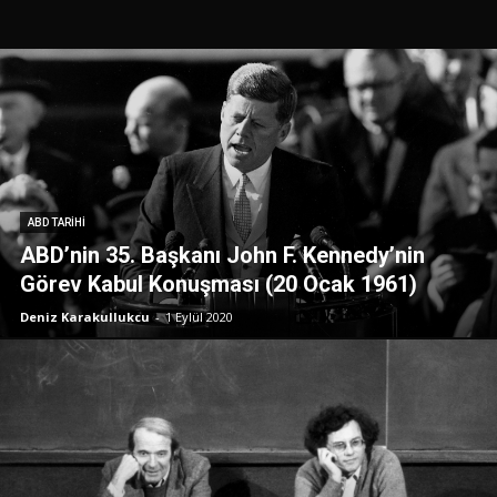
ABD TARIHI
ABD’nin 35. Başkanı John F. Kennedy’nin
Görev Kabul Konuşması (20 Ocak 1961)
Deniz Karakullukcu
-
1 Eylül 2020